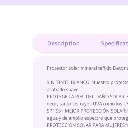
Description
Specifica
Protector solar mineral teñido Decon
SIN TINTE BLANCO: Nuestro protector s
acabado suave.
PROTEGE LA PIEL DEL DAÑO SOLAR: Es u
decir, tanto los rayos UVA como los U
SPF 55+ MEJOR PROTECCIÓN SOLAR: Est
agua y de amplio espectro que protege
PROTECCIÓN SOLAR PARA MUJERES Y HOM