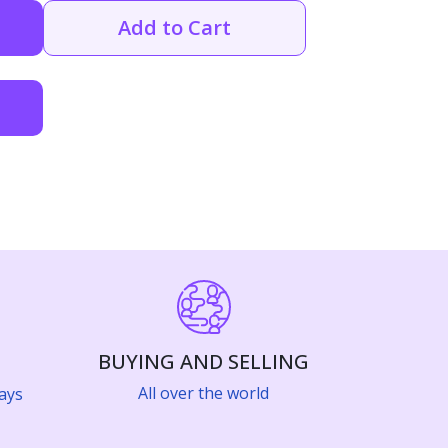
Add to Cart
BUYING AND SELLING
All over the world
ays