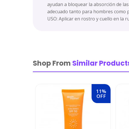
ayudan a bloquear la absorción de las
adecuado tanto para hombres como p
USO: Aplicar en rostro y cuello en la 
Shop From
Similar Product
11%
OFF