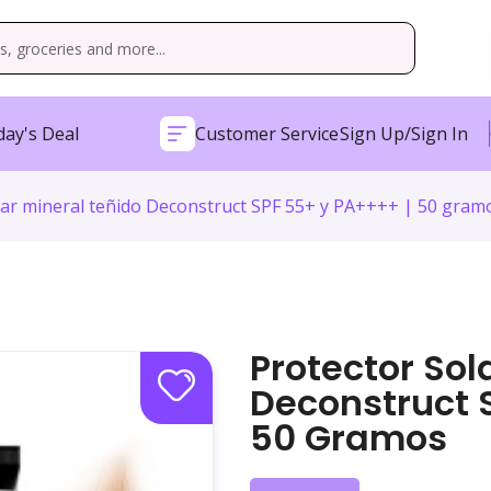
ay's Deal
Customer Service
Sign Up/Sign In
lar mineral teñido Deconstruct SPF 55+ y PA++++ | 50 gram
Protector Sol
Deconstruct 
50 Gramos