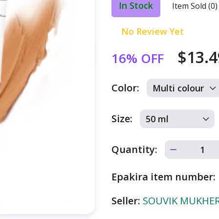
In Stock
Item Sold (0)
No Review Yet
$13.
16% OFF
Color:
Size:
Quantity:
Epakira item number:
Seller:
SOUVIK MUKHERJ