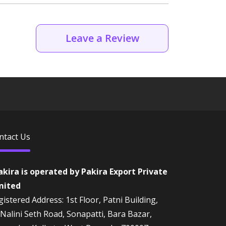
Leave a Review
ntact Us
akira is operated by Pakira Export Private
mited
istered Address: 1st Floor, Patni Building,
 Nalini Seth Road, Sonapatti, Bara Bazar,