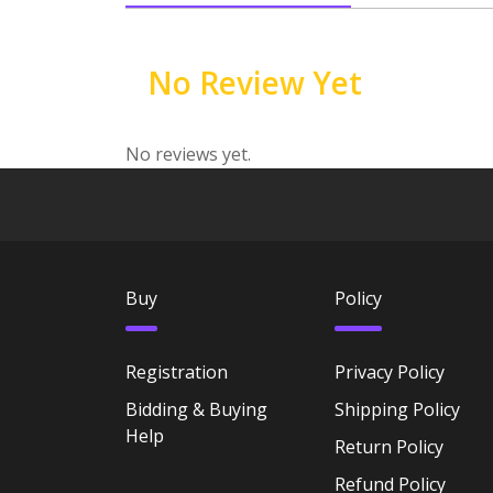
No Review Yet
No reviews yet.
Buy
Policy
Registration
Privacy Policy
Bidding & Buying
Shipping Policy
Help
Return Policy
Refund Policy