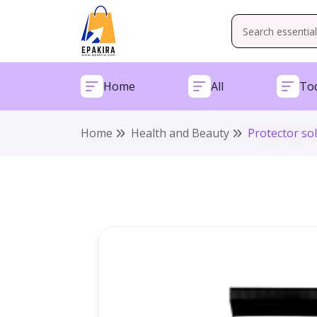
Home
All
Tod
Home
Health and Beauty
Protector so