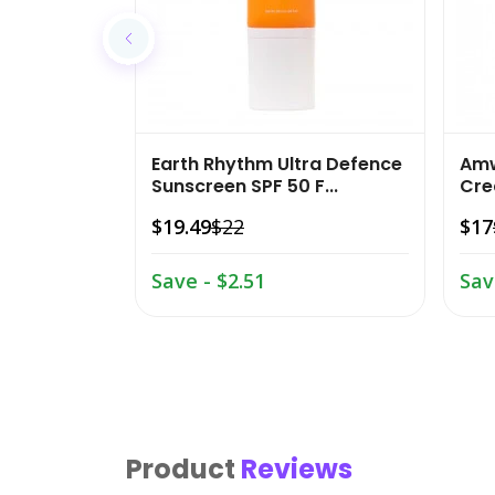
Earth Rhythm Ultra Defence
Amw
Sunscreen SPF 50 F...
Cre
$19.49
$22
$17
Save - $2.51
Sav
Product
Reviews