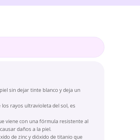
l sin dejar tinte blanco y deja un
s rayos ultravioleta del sol, es
 viene con una fórmula resistente al
ausar daños a la piel.
 de zinc y dióxido de titanio que