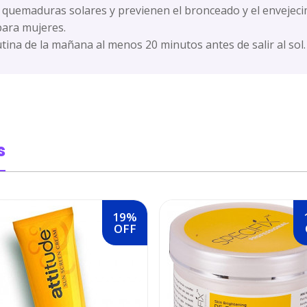
 quemaduras solares y previenen el bronceado y el envejecim
ara mujeres.
rutina de la mañana al menos 20 minutos antes de salir al sol.
s
19%
OFF